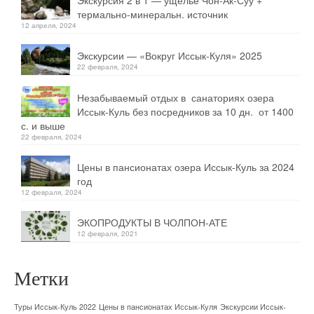
Экскурсия 2 в 1 — ущелье Чон-Ак-Суу +
термально-минеральн. источник
12 апреля, 2024
Экскурсии — «Вокруг Иссык-Куля» 2025
22 февраля, 2024
Незабываемый отдых в санаториях озера
Иссык-Куль без посредников за 10 дн. от 1400
с. и выше
22 февраля, 2024
Цены в пансионатах озера Иссык-Куль за 2024
год
12 февраля, 2024
ЭКОПРОДУКТЫ В ЧОЛПОН-АТЕ
12 февраля, 2021
Метки
Туры Иссык-Куль 2022
Цены в пансионатах Иссык-Куля
Экскурсии Иссык-