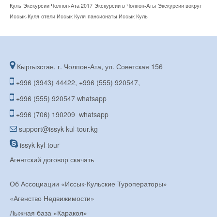
Куль
Экскурсии Чолпон-Ата 2017
Экскурсии в Чолпон-Аты
Экскурсии вокруг
Иссык-Куля
отели Иссык Куля
пансионаты Иссык Куль
Кыргызстан, г. Чолпон-Ата, ул. Советская 156
+996 (3943) 44422, +996 (555) 920547,
+996 (555) 920547 whatsapp
+996 (706) 190209 whatsapp
support@issyk-kul-tour.kg
issyk-kyl-tour
Агентский договор скачать
Об Ассоциации «Иссык-Кульские Туроператоры»
«Агенство Недвижимости»
Лыжная база «Каракол»