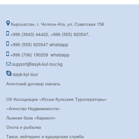
Кыргызстан, г. Чолпон-Ата, ул. Советская 156
+996 (3943) 44422, +996 (555) 920547,
+996 (555) 920547 whatsapp
+996 (706) 190209 whatsapp
support@issyk-kul-tour.kg
issyk-kyl-tour
Агентский договор скачать
Об Ассоциации «Иссык-Кульские Туроператоры»
«Агенство Недвижимости»
Лыжная база «Каракол»
Охота и рыбалка
Такси, кейтеринг и курьерская служба