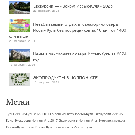
Экскурсии — «Вокруг Иссык-Куля» 2025
22 февраля, 2024
Незабываемый отдых в санаториях озера
Иссык-Куль без посредников за 10 дн. от 1400
с. и выше
22 февраля, 2024
Цены в пансионатах озера Иссык-Куль за 2024
год
12 февраля, 2024
ЭКОПРОДУКТЫ В ЧОЛПОН-АТЕ
12 февраля, 2021
Метки
Туры Иссык-Куль 2022
Цены в пансионатах Иссык-Куля
Экскурсии Иссык-
Куль
Экскурсии Чолпон-Ата 2017
Экскурсии в Чолпон-Аты
Экскурсии вокруг
Иссык-Куля
отели Иссык Куля
пансионаты Иссык Куль