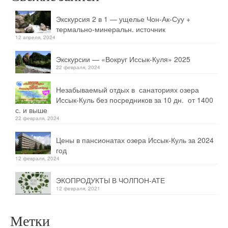
Экскурсия 2 в 1 — ущелье Чон-Ак-Суу +
термально-минеральн. источник
12 апреля, 2024
Экскурсии — «Вокруг Иссык-Куля» 2025
22 февраля, 2024
Незабываемый отдых в санаториях озера
Иссык-Куль без посредников за 10 дн. от 1400
с. и выше
22 февраля, 2024
Цены в пансионатах озера Иссык-Куль за 2024
год
12 февраля, 2024
ЭКОПРОДУКТЫ В ЧОЛПОН-АТЕ
12 февраля, 2021
Метки